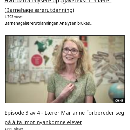
Hvordan analysere oppgavetekst fra lærer
(Barnehagelærerutdanning)
4.793 views
Barnehagelærerutdanningen Analysen brukes...
09:45
Episode 3 av 4 - Lærer Marianne forbereder seg
på å ta imot nyankomne elever
4.680 views