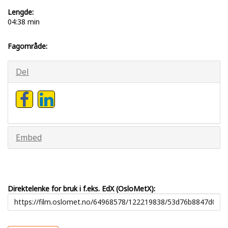
Lengde:
04:38 min
Fagområde:
Del
Embed
Direktelenke for bruk i f.eks. EdX (OsloMetX):