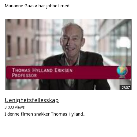
Marianne Gaasø har jobbet med...
07:57
Uenighetsfellesskap
3.033 views
I denne filmen snakker Thomas Hylland...