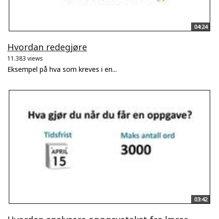
04:24
Hvordan redegjøre
11.383 views
Eksempel på hva som kreves i en...
03:42