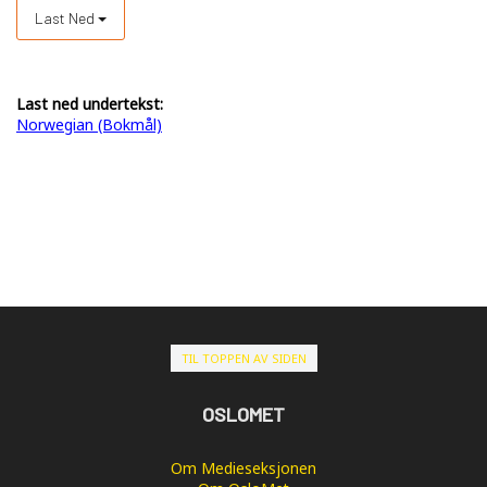
Last Ned
Last ned undertekst:
Norwegian (Bokmål)
TIL TOPPEN AV SIDEN
OSLOMET
Om Medieseksjonen