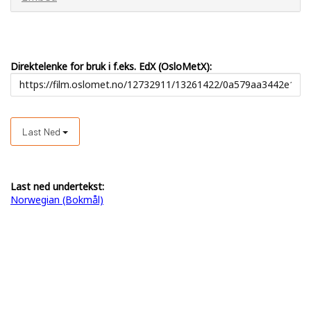
Direktelenke for bruk i f.eks. EdX (OsloMetX):
Last Ned
Last ned undertekst:
Norwegian (Bokmål)