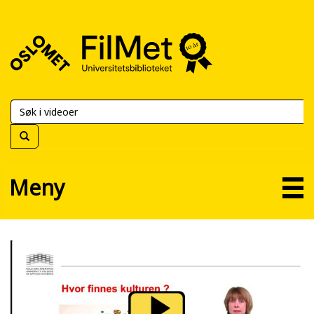
FilMet
–
Universitetsbiblioteket
Meny