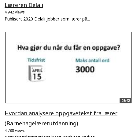
Læreren Delali
4.942 views
Publisert 2020 Delali jobber som lærer på...
03:42
Hvordan analysere oppgavetekst fra lærer
(Barnehagelærerutdanning)
4.788 views