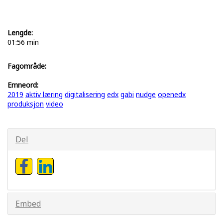
Lengde:
01:56 min
Fagområde:
Emneord:
2019
aktiv læring
digitalisering
edx
gabi
nudge
openedx
produksjon
video
Del
Embed