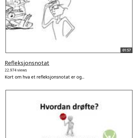
01:57
Refleksjonsnotat
22.974 views
Kort om hva et refleksjonsnotat er og...