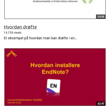
03:06
Hvordan drøfte
14.158 views
Et eksempel på hvordan man kan drøfte i en...
02:47