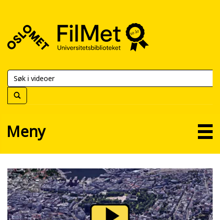
FilMet
–
Universitetsbiblioteket
Meny