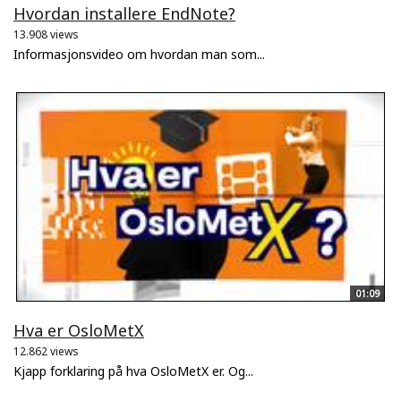
Hvordan installere EndNote?
13.908 views
Informasjonsvideo om hvordan man som...
01:09
Hva er OsloMetX
12.862 views
Kjapp forklaring på hva OsloMetX er. Og...