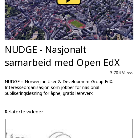
NUDGE - Nasjonalt
samarbeid med Open EdX
3.704 Views
NUDGE = Norwegian User & Development Group EdX.
Interesseorganisasjon som jobber for nasjonal
publiseringsløsning for åpne, gratis læreverk.
Relaterte videoer