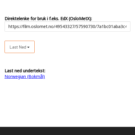
Direktelenke for bruk i f.eks. EdX (OsloMetX):
Last Ned
Last ned undertekst:
Norwegian (Bokmål)