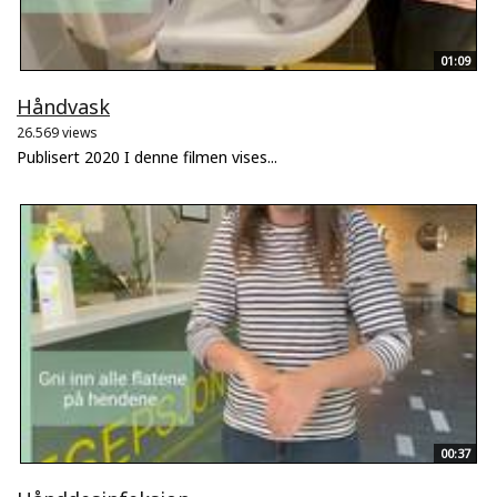
01:09
Håndvask
26.569 views
Publisert 2020 I denne filmen vises...
00:37