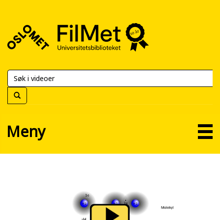
FilMet
–
Universitetsbiblioteket
Meny