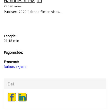
Hånddesinfeksjon
25.376 views
Publisert 2020 I denne filmen vises...
Lengde:
01:18 min
Fagområde:
Emneord:
forkurs i kjemi
Del