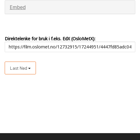
Embed
Direktelenke for bruk i f.eks. EdX (OsloMetX):
Last Ned