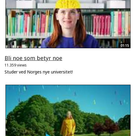
01:15
Bli noe som betyr noe
11.359 views
Studer ved Norges nye universitet!