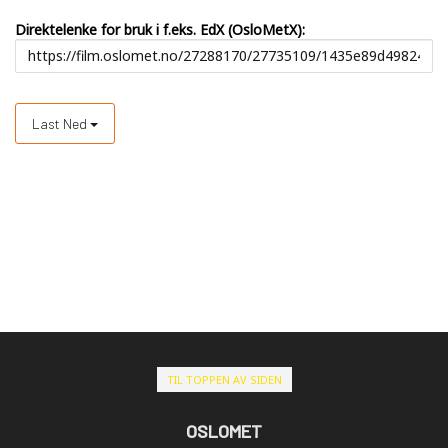
Direktelenke for bruk i f.eks. EdX (OsloMetX):
Last Ned
TIL TOPPEN AV SIDEN
OSLOMET