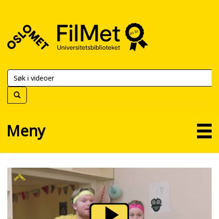
FilMet
–
Universitetsbiblioteket
Meny