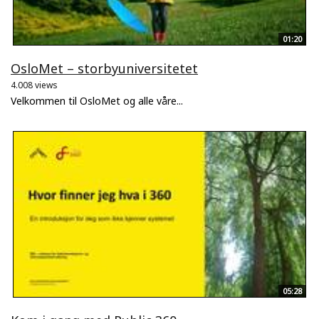
01:20
OsloMet – storbyuniversitetet
4.008 views
Velkommen til OsloMet og alle våre...
05:28