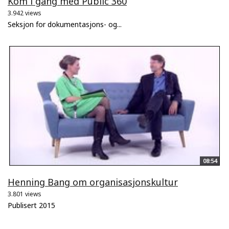
Kom i gang med Public 360
3.942 views
Seksjon for dokumentasjons- og...
08:54
Henning Bang om organisasjonskultur
3.801 views
Publisert 2015