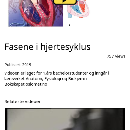
Fasene i hjertesyklus
757 Views
Publisert 2019
Videoen er laget for 1.års bachelorstudenter og inngår i
læreverket Anatomi, Fysiologi og Biokjemi i
Bokskapet.oslomet.no
Relaterte videoer