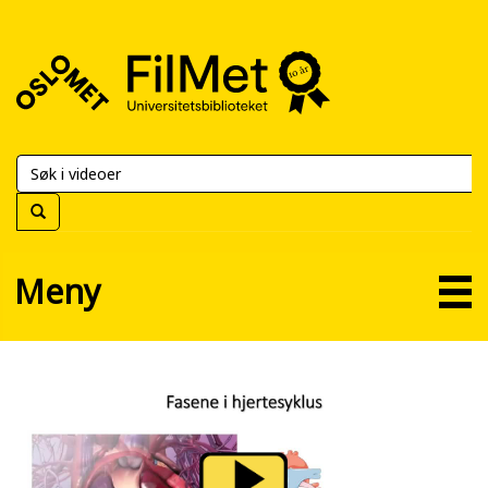
FilMet
–
Universitetsbiblioteket
Meny