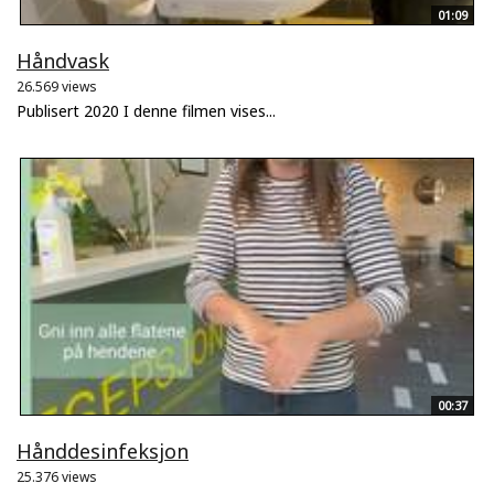
01:09
Håndvask
26.569 views
Publisert 2020 I denne filmen vises...
00:37
Hånddesinfeksjon
25.376 views