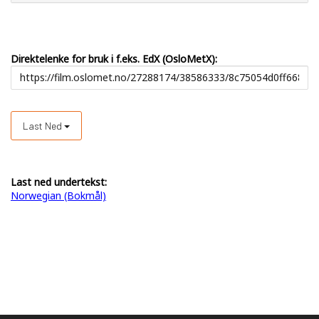
Direktelenke for bruk i f.eks. EdX (OsloMetX):
Last Ned
Last ned undertekst:
Norwegian (Bokmål)