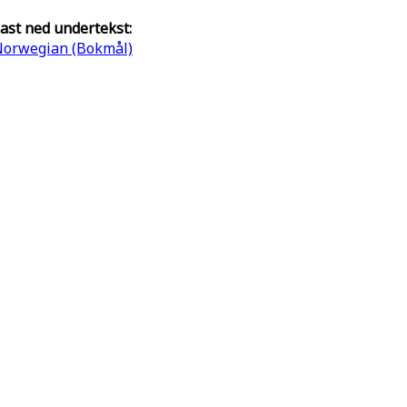
ast ned undertekst:
orwegian (Bokmål)