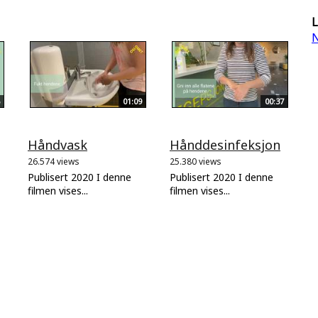
L
N
01:09
00:37
Håndvask
Hånddesinfeksjon
26.574 views
25.380 views
Publisert 2020 I denne
Publisert 2020 I denne
filmen vises...
filmen vises...