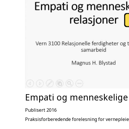
Empati og menneskelige 
Publisert 2016
Praksisforberedende forelesning for verneplei