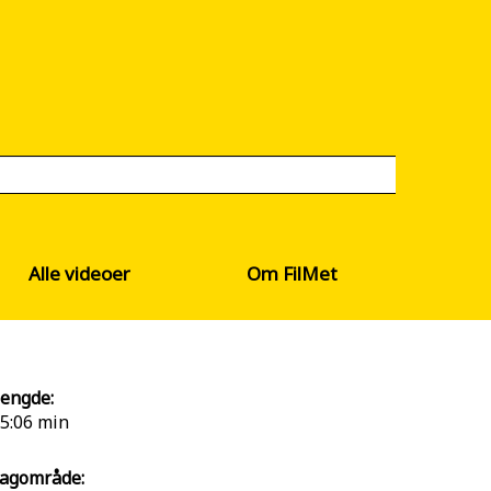
Alle videoer
Om FilMet
engde:
5:06 min
agområde: