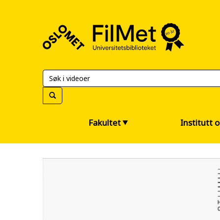
FilMet
–
Universitetsbiblioteket
Fakultet
Institutt 