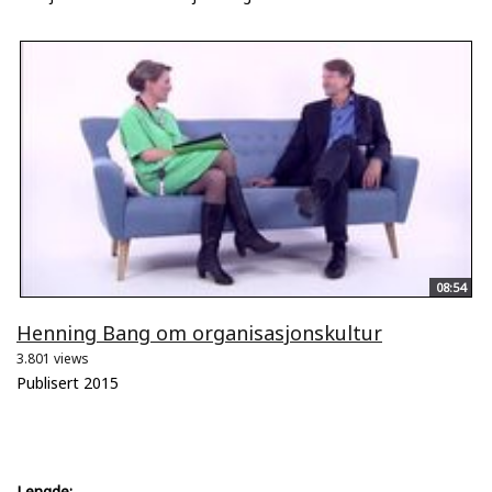
08:54
Henning Bang om organisasjonskultur
3.801 views
Publisert 2015
Lengde: