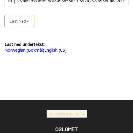
Last Ned
Last ned undertekst:
Norwegian (Bokmål)
English (US)
TIL TOPPEN AV SIDEN
OSLOMET