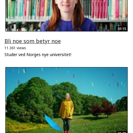
01:15
Bli noe som betyr noe
11.361 views
Studer ved Norges nye universitet!