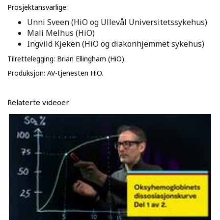
Prosjektansvarlige:
Unni Sveen (HiO og Ullevål Universitetssykehus)
Mali Melhus (HiO)
Ingvild Kjeken (HiO og diakonhjemmet sykehus)
Tilrettelegging: Brian Ellingham (HiO)
Produksjon: AV-tjenesten HiO.
Relaterte videoer