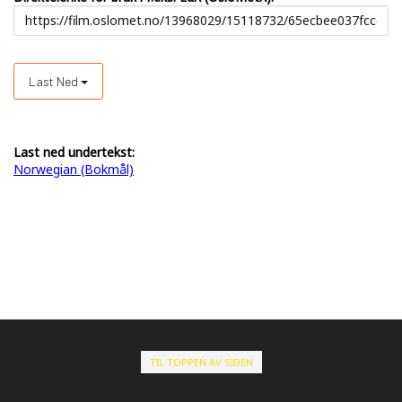
Last Ned
Last ned undertekst:
Norwegian (Bokmål)
TIL TOPPEN AV SIDEN