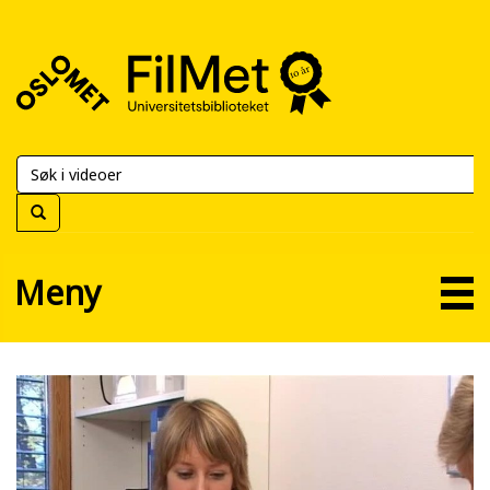
FilMet
–
Universitetsbiblioteket
Meny