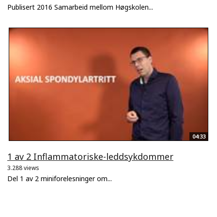
Publisert 2016 Samarbeid mellom Høgskolen...
04:33
1 av 2 Inflammatoriske-leddsykdommer
3.288 views
Del 1 av 2 miniforelesninger om...