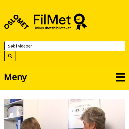
FilMet
–
Universitetsbiblioteket
Meny