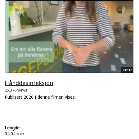
00:37
Hånddesinfeksjon
25.376 views
Publisert 2020 I denne filmen vises...
Lengde:
04:04 min