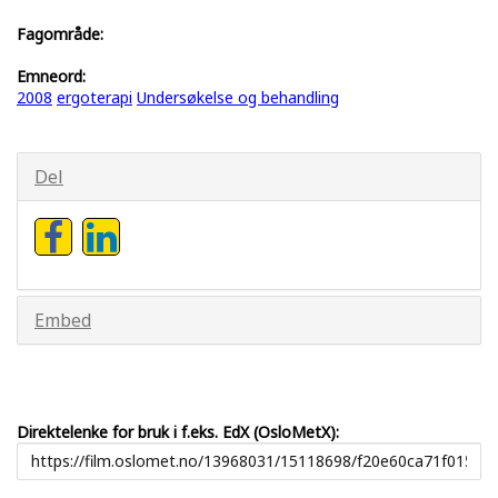
Fagområde:
Emneord:
2008
ergoterapi
Undersøkelse og behandling
Del
Embed
Direktelenke for bruk i f.eks. EdX (OsloMetX):