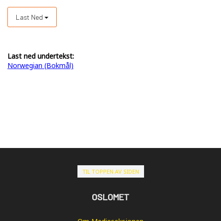
Last Ned
Last ned undertekst:
Norwegian (Bokmål)
TIL TOPPEN AV SIDEN
OSLOMET