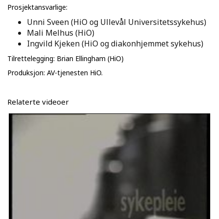
Prosjektansvarlige:
Unni Sveen (HiO og Ullevål Universitetssykehus)
Mali Melhus (HiO)
Ingvild Kjeken (HiO og diakonhjemmet sykehus)
Tilrettelegging: Brian Ellingham (HiO)
Produksjon: AV-tjenesten HiO.
Relaterte videoer