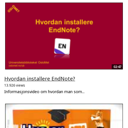
02:47
Hvordan installere EndNote?
13.926 views
Informasjonsvideo om hvordan man som...