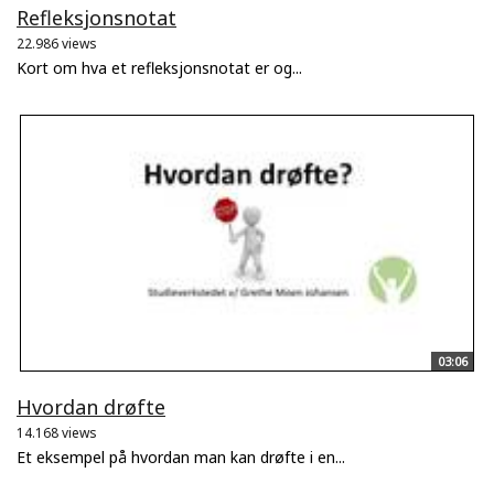
Refleksjonsnotat
22.986 views
Kort om hva et refleksjonsnotat er og...
03:06
Hvordan drøfte
14.168 views
Et eksempel på hvordan man kan drøfte i en...