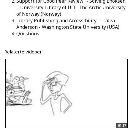
Support for Good Peer Review - Solveig Enoksen
– University Library of UiT- The Arctic University
of Norway (Norway)
Library Publishing and Accessibility - Talea
Anderson - Washington State University (USA)
Questions
Relaterte videoer
01:57