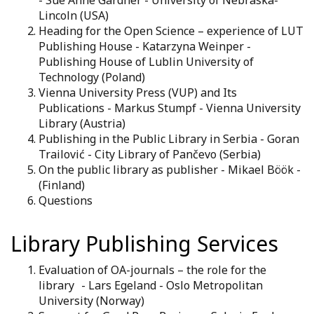
- Sue Anne Gardner - University of Nebraska-
Lincoln (USA)
Heading for the Open Science – experience of LUT
Publishing House - Katarzyna Weinper -
Publishing House of Lublin University of
Technology (Poland)
Vienna University Press (VUP) and Its
Publications - Markus Stumpf - Vienna University
Library (Austria)
Publishing in the Public Library in Serbia - Goran
Trailović - City Library of Pančevo (Serbia)
On the public library as publisher - Mikael Böök -
(Finland)
Questions
Library Publishing Services
Evaluation of OA-journals – the role for the
library - Lars Egeland - Oslo Metropolitan
University (Norway)