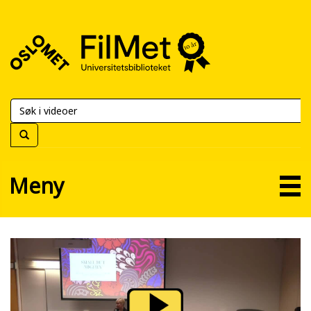
FilMet
–
Universitetsbiblioteket
Meny