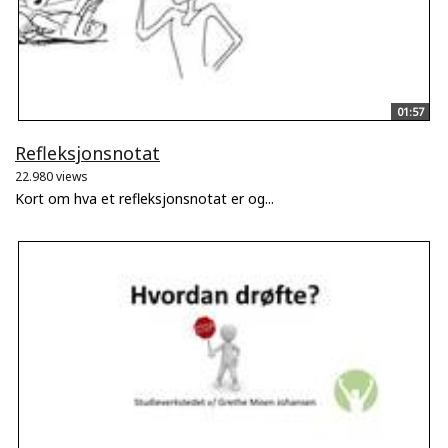
01:57
Refleksjonsnotat
22.980 views
Kort om hva et refleksjonsnotat er og...