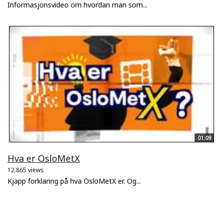
Informasjonsvideo om hvordan man som...
01:09
Hva er OsloMetX
12.865 views
Kjapp forklaring på hva OsloMetX er. Og...