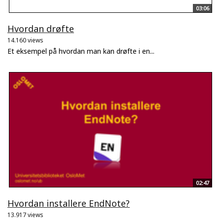
03:06
Hvordan drøfte
14.160 views
Et eksempel på hvordan man kan drøfte i en...
02:47
Hvordan installere EndNote?
13.917 views