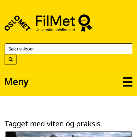
FilMet
–
Universitetsbiblioteket
Meny
Tagget med viten og praksis