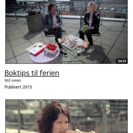
04:33
Boktips til ferien
663 views
Publisert 2015