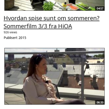
04:57
Hvordan spise sunt om sommeren?
Sommerfilm 3/3 fra HiOA
926 views
Publisert 2015
06:33