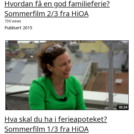
Hvordan få en god familieferie?
Sommerfilm 2/3 fra HiOA
730 views
Publisert 2015
05:24
Hva skal du ha i ferieapoteket?
Sommerfilm 1/3 fra HiOA