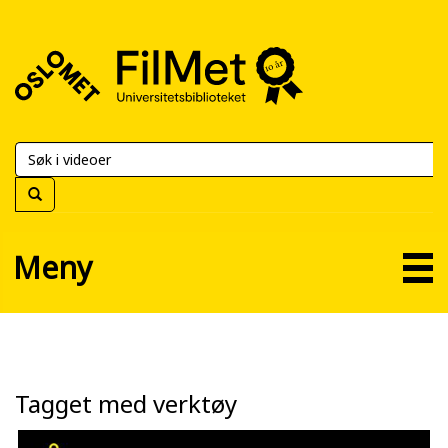
FilMet
–
Universitetsbiblioteket
Meny
Tagget med verktøy