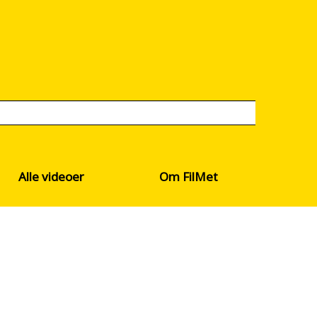
Alle videoer
Om FilMet