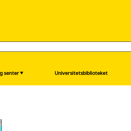
og senter
Universitetsbiblioteket