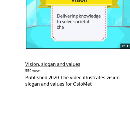
01:13
Vision, slogan and values
559 views
Published 2020 The video illustrates vision,
slogan and values for OsloMet.