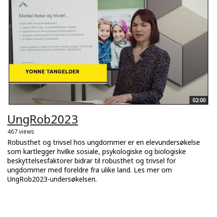
02:00
UngRob2023
467 views
Robusthet og trivsel hos ungdommer er en elevundersøkelse
som kartlegger hvilke sosiale, psykologiske og biologiske
beskyttelsesfaktorer bidrar til robusthet og trivsel for
ungdommer med foreldre fra ulike land. Les mer om
UngRob2023-undersøkelsen.