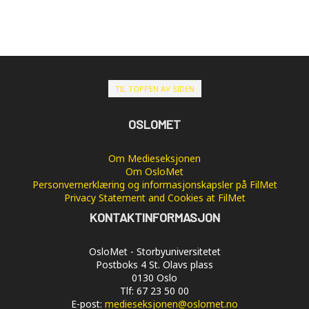
TIL TOPPEN AV SIDEN
OSLOMET
Om Medieseksjonen
Om OsloMet
Personvernerklæring og informasjonskapsler på FilMet
Privacy Statement and Cookies at FilMet
KONTAKTINFORMASJON
OsloMet - Storbyuniversitetet
Postboks 4 St. Olavs plass
0130 Oslo
Tlf: 67 23 50 00
E-post:
medieseksjonen@oslomet.no