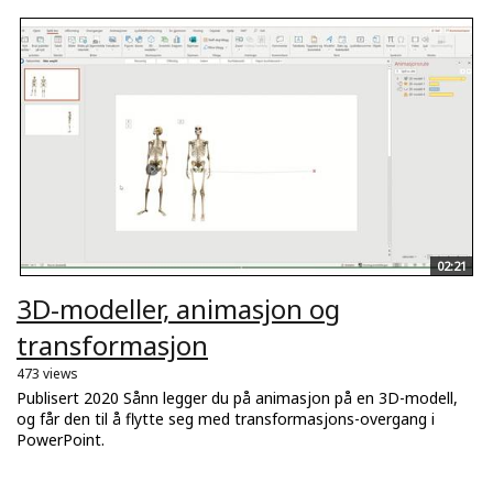
02:21
3D-modeller, animasjon og
transformasjon
473 views
Publisert 2020 Sånn legger du på animasjon på en 3D-modell,
og får den til å flytte seg med transformasjons-overgang i
PowerPoint.