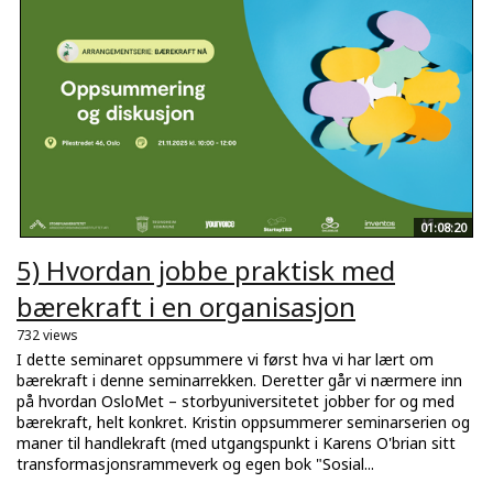
01:08:20
5) Hvordan jobbe praktisk med
bærekraft i en organisasjon
732 views
I dette seminaret oppsummere vi først hva vi har lært om
bærekraft i denne seminarrekken. Deretter går vi nærmere inn
på hvordan OsloMet – storbyuniversitetet jobber for og med
bærekraft, helt konkret. Kristin oppsummerer seminarserien og
maner til handlekraft (med utgangspunkt i Karens O'brian sitt
transformasjonsrammeverk og egen bok "Sosial...