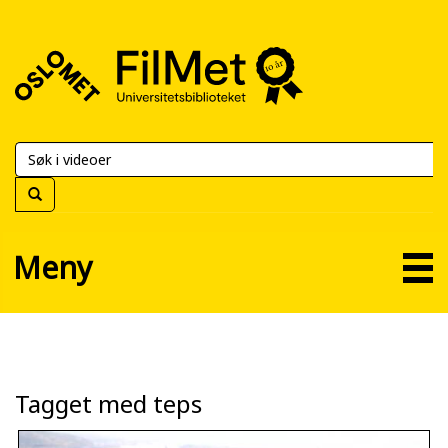
FilMet
–
Universitetsbiblioteket
Meny
Tagget med teps