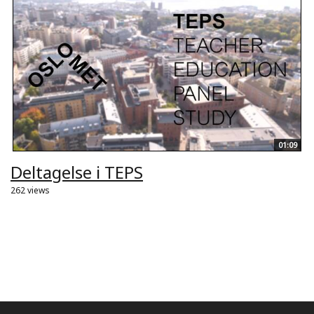
01:09
Deltagelse i TEPS
262 views