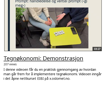
03:27
Tegnøkonomi: Demonstrasjon
207 views
I denne videoen får du en praktisk gjennomgang av hvordan
man går frem for å implementere tegnøkonomi. Videoen inngår
i det åpne nettkurset EIBI på x.oslomet.no.