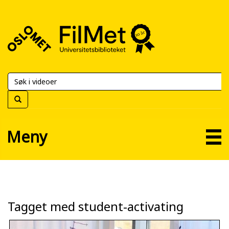
FilMet
–
Universitetsbiblioteket
Meny
Tagget med student-activating