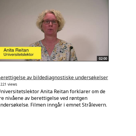
02:00
erettigelse av bildediagnostiske undersøkelser
.221 views
niversitetslektor Anita Reitan forklarer om de
re nivåene av berettigelse ved røntgen
ndersøkelse. Filmen inngår i emnet Strålevern.