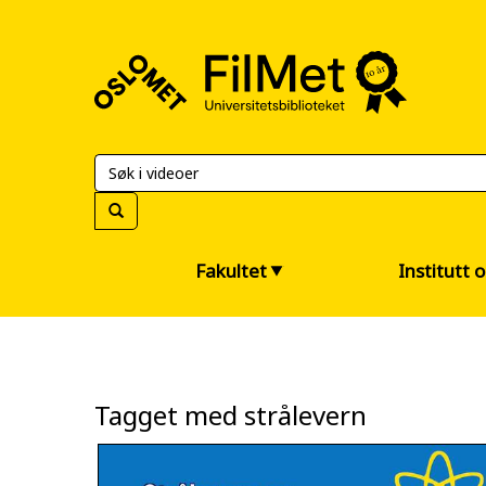
FilMet
–
Universitetsbiblioteket
Fakultet
Institutt 
Tagget med strålevern