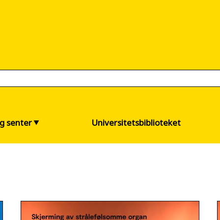
og senter
Universitetsbiblioteket