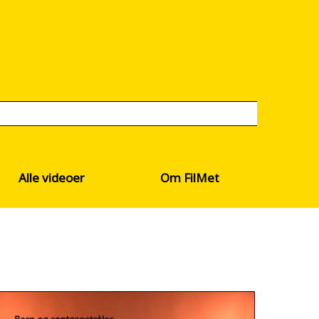
Alle videoer
Om FilMet