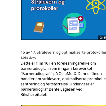
03:47
16 av 17: Strålevern og optimaliserte protokolle
1.018 views
Dette er film 16 i en forelesningsrekke om
barneradiografi som inngår i læreverket
"Barneradiografi" på OsloMetX. Denne filmen
handler om strålevern, optimaliserte protokoller
sentrering og feltstørrelse. Underviser er
barneradiograf Bente Lagesen ved
Rikshospitalet.