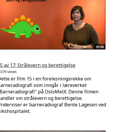
05:06
5 av 17: Strålevern og berettigelse
.079 views
ette er film 15 i en forelesningsrekke om
arneradiografi som inngår i læreverket
Barneradiografi" på OsloMetX. Denne filmen
andler om strålevern og berettigelse.
nderviser er barneradiograf Bente Lagesen ved
ikshospitalet.