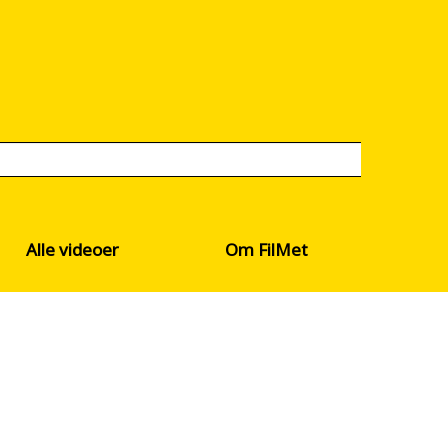
Alle videoer
Om FilMet