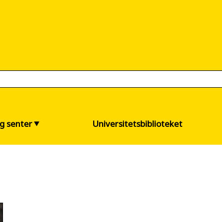
og senter
Universitetsbiblioteket