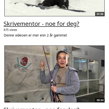
01:00
Skrivementor - noe for deg?
875 views
Denne videoen er mer enn 2 år gammel.
00:34