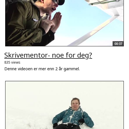
00:37
Skrivementor- noe for deg?
835 views
Denne videoen er mer enn 2 år gammel.