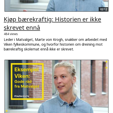
02:12
Kjøp bærekraftig: Historien er ikke
skrevet ennå
484 views
Leder i Matvalget, Marte von Krogh, snakker om arbeidet med
Viken fylkeskommune, og hvorfor historien om dreining mot
bærekraftig skolemat ennå ikke er skrevet.