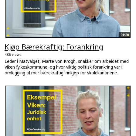
01:20
Kjøp Bærekraftig: Forankring
486 views
Leder i Matvalget, Marte von Krogh, snakker om arbeidet med
Viken fylkeskommune, og hvor viktig politisk forankring var i
omlegging til mer bærekraftig innkjøp for skolekantinene.