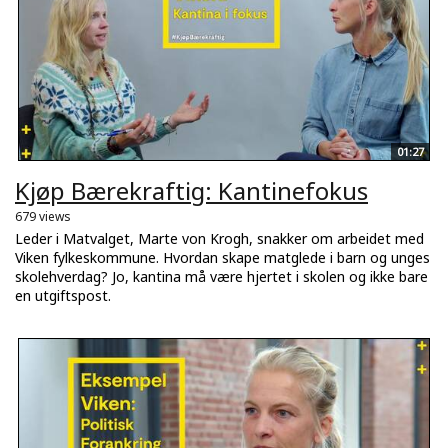
01:27
Kjøp Bærekraftig: Kantinefokus
679 views
Leder i Matvalget, Marte von Krogh, snakker om arbeidet med
Viken fylkeskommune. Hvordan skape matglede i barn og unges
skolehverdag? Jo, kantina må være hjertet i skolen og ikke bare
en utgiftspost.