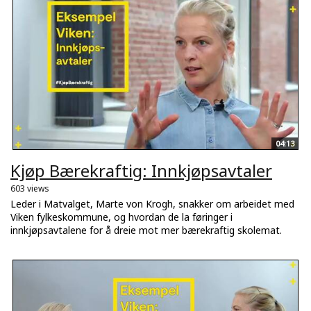
04:13
Kjøp Bærekraftig: Innkjøpsavtaler
603 views
Leder i Matvalget, Marte von Krogh, snakker om arbeidet med
Viken fylkeskommune, og hvordan de la føringer i
innkjøpsavtalene for å dreie mot mer bærekraftig skolemat.