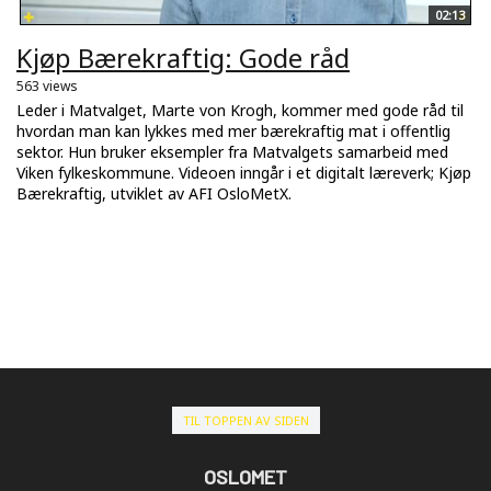
02:13
Kjøp Bærekraftig: Gode råd
563 views
Leder i Matvalget, Marte von Krogh, kommer med gode råd til
hvordan man kan lykkes med mer bærekraftig mat i offentlig
sektor. Hun bruker eksempler fra Matvalgets samarbeid med
Viken fylkeskommune. Videoen inngår i et digitalt læreverk; Kjøp
Bærekraftig, utviklet av AFI OsloMetX.
TIL TOPPEN AV SIDEN
OSLOMET