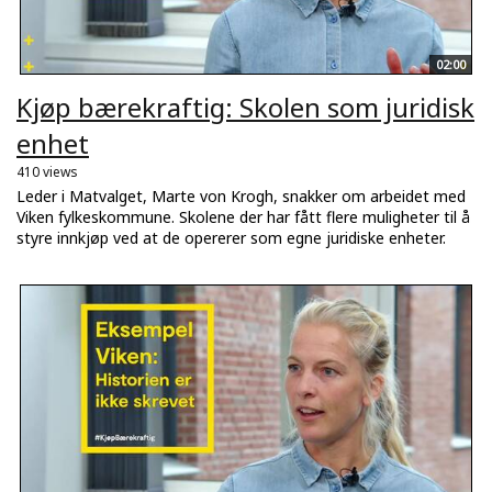
02:00
Kjøp bærekraftig: Skolen som juridisk
enhet
410 views
Leder i Matvalget, Marte von Krogh, snakker om arbeidet med
Viken fylkeskommune. Skolene der har fått flere muligheter til å
styre innkjøp ved at de opererer som egne juridiske enheter.