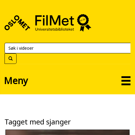
FilMet
–
Universitetsbiblioteket
Meny
Tagget med sjanger