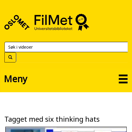
FilMet
–
Universitetsbiblioteket
Meny
Tagget med six thinking hats