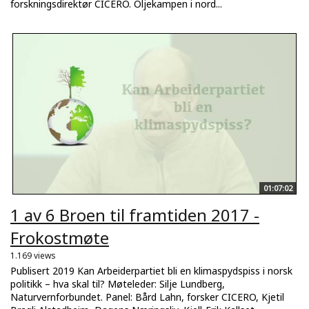
forskningsdirektør CICERO. Oljekampen i nord...
01:07:02
1 av 6 Broen til framtiden 2017 -
Frokostmøte
1.169 views
Publisert 2019 Kan Arbeiderpartiet bli en klimaspydspiss i norsk
politikk – hva skal til? Møteleder: Silje Lundberg,
Naturvernforbundet. Panel: Bård Lahn, forsker CICERO, Kjetil