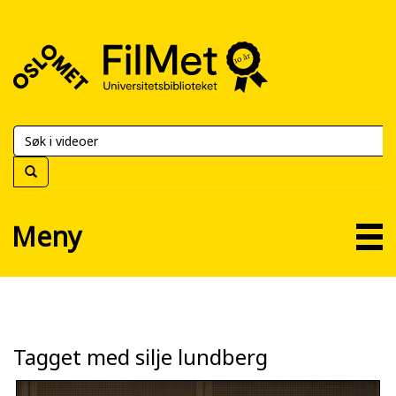
FilMet
–
Universitetsbiblioteket
Meny
Tagget med silje lundberg