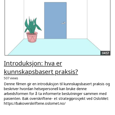
04:57
Introduksjon: hva er
kunnskapsbasert praksis?
507 views
Denne filmen gir en introduksjon til kunnskapsbasert praksis og
beskriver hvordan helsepersonell kan bruke denne
arbeidsformen for å ta informerte beslutninger sammen med
pasienten. Bak overskriftene- et strategiprosjekt ved OsloMet:
https://bakoverskriftene.oslomet.no/