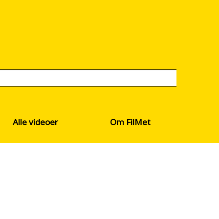
Alle videoer
Om FilMet