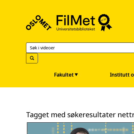
FilMet
–
Universitetsbiblioteket
Fakultet
Institutt 
Tagget med søkeresultater nettr