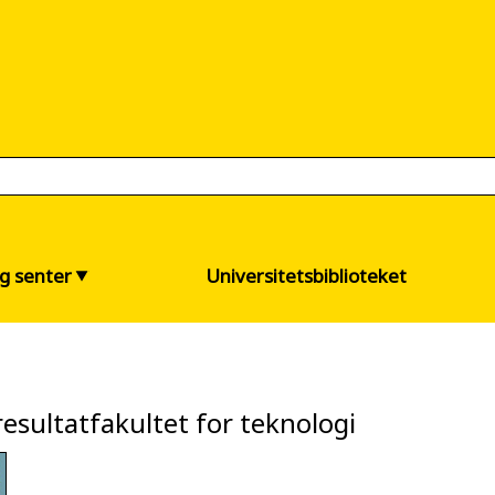
og senter
Universitetsbiblioteket
esultatfakultet for teknologi