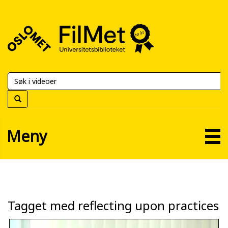
FilMet
–
Universitetsbiblioteket
Meny
Tagget med reflecting upon practices