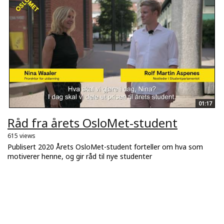
01:17
Råd fra årets OsloMet-student
615 views
Publisert 2020 Årets OsloMet-student forteller om hva som
motiverer henne, og gir råd til nye studenter