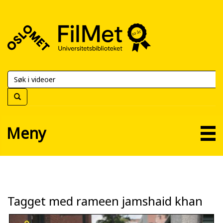
FilMet
–
Universitetsbiblioteket
Meny
Tagget med rameen jamshaid khan