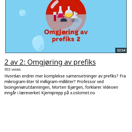
02:54
2 av 2: Omgjøring av prefiks
955 views
Hvordan endrer mer komplekse samensetninger av prefiks? Fra
mikrogram-liter til milligram-milliliter? Professor ved
bioingeniørutdanningen, Morten Bjørgen, forklarer. Videoen
inngår i læreverket Kjemiprepp på x.oslomet.no