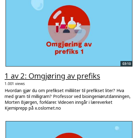
03:10
1 av 2: Omgjøring av prefiks
1.001 views
Hvordan gjør du om prefikset milliliter til prefikset liter? Hva
med gram til milligram? Professor ved bioingeniørutdanningen,
Morten Bjørgen, forklarer. Videoen inngår i læreverket
Kjemiprepp på x.oslomet.no