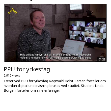
01:22
PPU for yrkesfag
2.915 views
Lærer ved PPU for yrkesfag Ragnvald Holst-Larsen forteller om
hvordan digital undervisning brukes ved studiet. Student Linda
Borgen forteller om sine erfaringer.