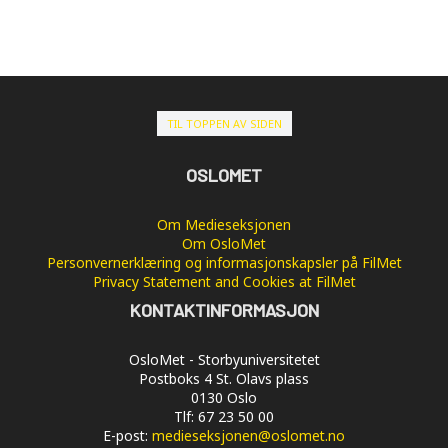
TIL TOPPEN AV SIDEN
OSLOMET
Om Medieseksjonen
Om OsloMet
Personvernerklæring og informasjonskapsler på FilMet
Privacy Statement and Cookies at FilMet
KONTAKTINFORMASJON
OsloMet - Storbyuniversitetet
Postboks 4 St. Olavs plass
0130 Oslo
Tlf: 67 23 50 00
E-post:
medieseksjonen@oslomet.no