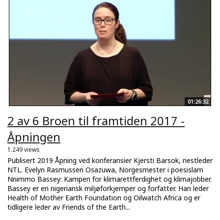
01:26:32
2 av 6 Broen til framtiden 2017 -
Åpningen
1.249 views
Publisert 2019 Åpning ved konferansier Kjersti Barsok, nestleder
NTL. Evelyn Rasmussen Osazuwa, Norgesmester i poesislam
Nnimmo Bassey: Kampen for klimarettferdighet og klimajobber.
Bassey er en nigeriansk miljøforkjemper og forfatter. Han leder
Health of Mother Earth Foundation og Oilwatch Africa og er
tidligere leder av Friends of the Earth...