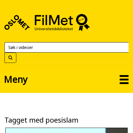
FilMet
–
Universitetsbiblioteket
Meny
Tagget med poesislam