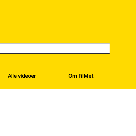
Alle videoer
Om FilMet