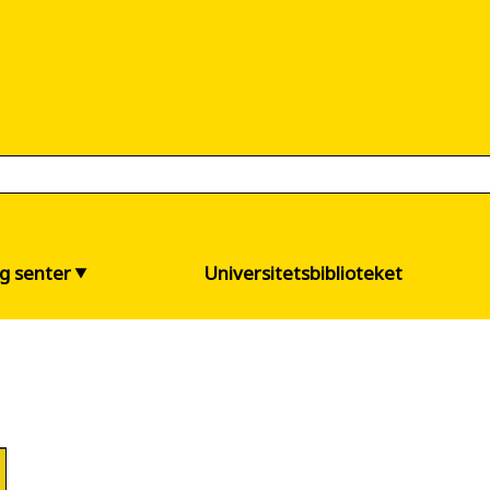
og senter
Universitetsbiblioteket