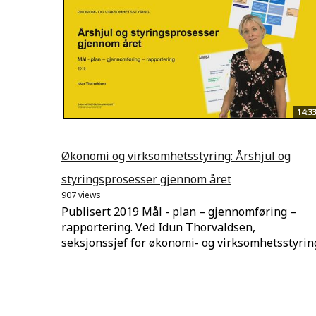
14:33
Økonomi og virksomhetsstyring: Årshjul og
styringsprosesser gjennom året
907 views
Publisert 2019 Mål - plan – gjennomføring –
rapportering. Ved Idun Thorvaldsen,
seksjonssjef for økonomi- og virksomhetsstyrin