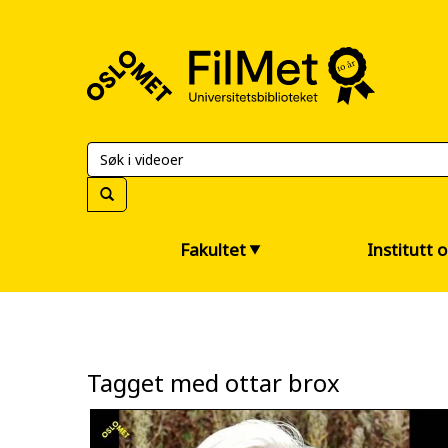
FilMet
–
Universitetsbiblioteket
Fakultet
Institutt 
Tagget med ottar brox