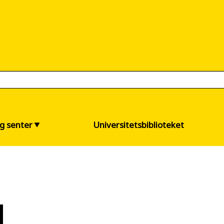
og senter
Universitetsbiblioteket