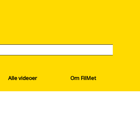
Alle videoer
Om FilMet