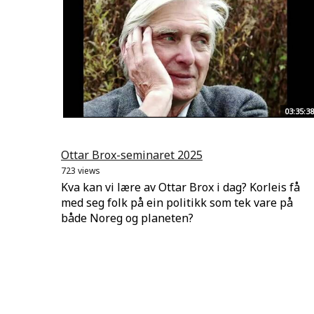
03:35:38
Ottar Brox-seminaret 2025
723 views
Kva kan vi lære av Ottar Brox i dag? Korleis få
med seg folk på ein politikk som tek vare på
både Noreg og planeten?