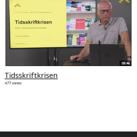
08:46
Tidsskriftkrisen
477 views