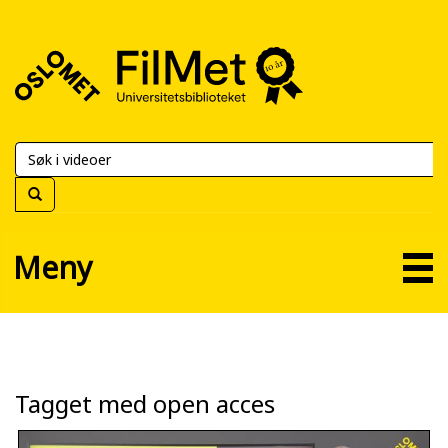
FilMet
–
Universitetsbiblioteket
Meny
Tagget med open acces