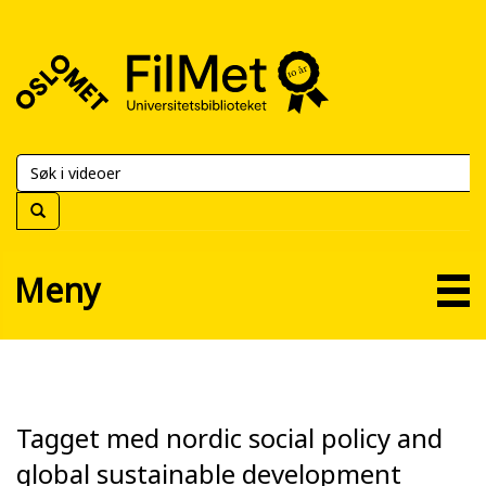
FilMet
–
Universitetsbiblioteket
Meny
Tagget med nordic social policy and
global sustainable development