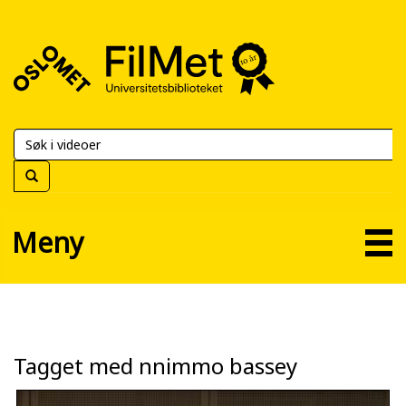
FilMet
–
Universitetsbiblioteket
Meny
Tagget med nnimmo bassey