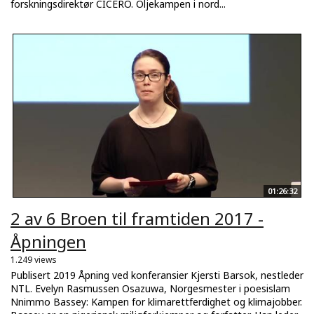
forskningsdirektør CICERO. Oljekampen i nord...
01:26:32
2 av 6 Broen til framtiden 2017 -
Åpningen
1.249 views
Publisert 2019 Åpning ved konferansier Kjersti Barsok, nestleder
NTL. Evelyn Rasmussen Osazuwa, Norgesmester i poesislam
Nnimmo Bassey: Kampen for klimarettferdighet og klimajobber.