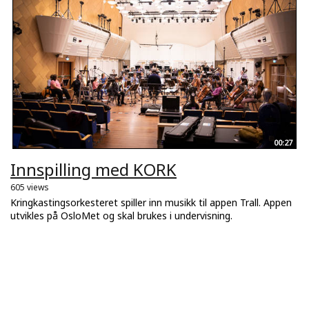
00:27
Innspilling med KORK
605 views
Kringkastingsorkesteret spiller inn musikk til appen Trall. Appen
utvikles på OsloMet og skal brukes i undervisning.