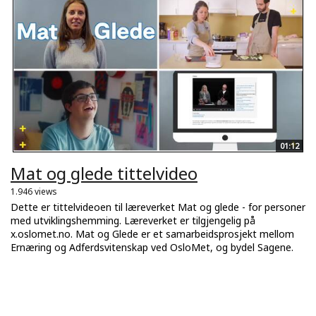
01:12
Mat og glede tittelvideo
1.946 views
Dette er tittelvideoen til læreverket Mat og glede - for personer
med utviklingshemming. Læreverket er tilgjengelig på
x.oslomet.no. Mat og Glede er et samarbeidsprosjekt mellom
Ernæring og Adferdsvitenskap ved OsloMet, og bydel Sagene.