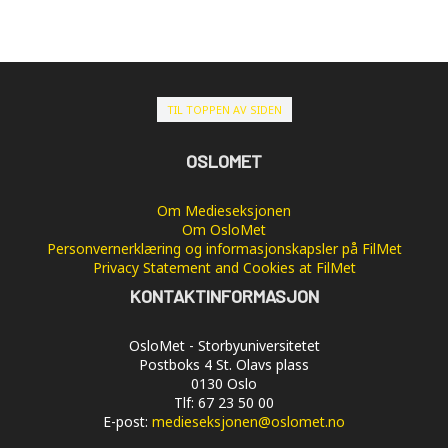
TIL TOPPEN AV SIDEN
OSLOMET
Om Medieseksjonen
Om OsloMet
Personvernerklæring og informasjonskapsler på FilMet
Privacy Statement and Cookies at FilMet
KONTAKTINFORMASJON
OsloMet - Storbyuniversitetet
Postboks 4 St. Olavs plass
0130 Oslo
Tlf: 67 23 50 00
E-post:
medieseksjonen@oslomet.no