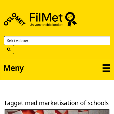
FilMet
–
Universitetsbiblioteket
Meny
Tagget med marketisation of schools