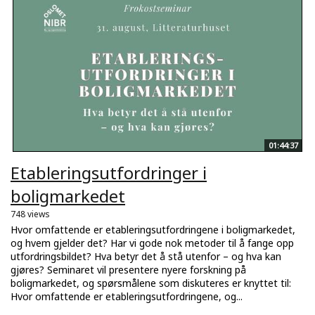
01:44:37
Etableringsutfordringer i
boligmarkedet
748 views
Hvor omfattende er etableringsutfordringene i boligmarkedet,
og hvem gjelder det? Har vi gode nok metoder til å fange opp
utfordringsbildet? Hva betyr det å stå utenfor – og hva kan
gjøres? Seminaret vil presentere nyere forskning på
boligmarkedet, og spørsmålene som diskuteres er knyttet til:
Hvor omfattende er etableringsutfordringene, og...