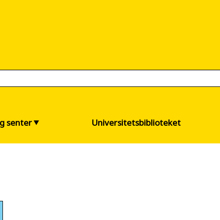
og senter
Universitetsbiblioteket