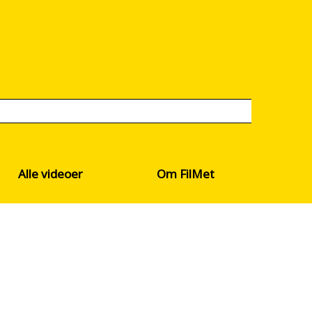
Alle videoer
Om FilMet