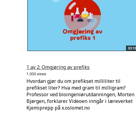
03:10
1 av 2: Omgjøring av prefiks
1.000 views
Hvordan gjør du om prefikset milliliter til
prefikset liter? Hva med gram til milligram?
Professor ved bioingeniørutdanningen, Morten
Bjørgen, forklarer. Videoen inngår i læreverket
Kjemiprepp på x.oslomet.no