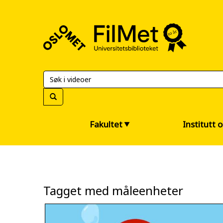
FilMet
–
Universitetsbiblioteket
Fakultet
Institutt 
Tagget med måleenheter