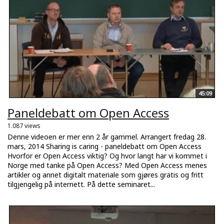
45:09
Paneldebatt om Open Access
1.087 views
Denne videoen er mer enn 2 år gammel. Arrangert fredag 28.
mars, 2014 Sharing is caring - paneldebatt om Open Access
Hvorfor er Open Access viktig? Og hvor langt har vi kommet i
Norge med tanke på Open Access? Med Open Access menes
artikler og annet digitalt materiale som gjøres gratis og fritt
tilgjengelig på internett. På dette seminaret...