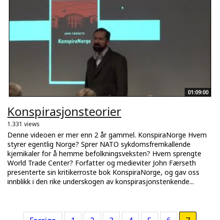
01:09:00
Konspirasjonsteorier
1.331 views
Denne videoen er mer enn 2 år gammel. KonspiraNorge Hvem
styrer egentlig Norge? Sprer NATO sykdomsfremkallende
kjemikaler for å hemme befolkningsveksten? Hvem sprengte
World Trade Center? Forfatter og medieviter John Færseth
presenterte sin kritikerroste bok KonspiraNorge, og gav oss
innblikk i den rike underskogen av konspirasjonstenkende...