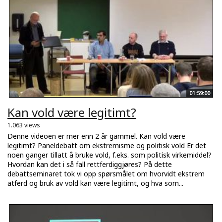
01:59:00
Kan vold være legitimt?
1.063 views
Denne videoen er mer enn 2 år gammel. Kan vold være
legitimt? Paneldebatt om ekstremisme og politisk vold Er det
noen ganger tillatt å bruke vold, f.eks. som politisk virkemiddel?
Hvordan kan det i så fall rettferdiggjøres? På dette
debattseminaret tok vi opp spørsmålet om hvorvidt ekstrem
atferd og bruk av vold kan være legitimt, og hva som...