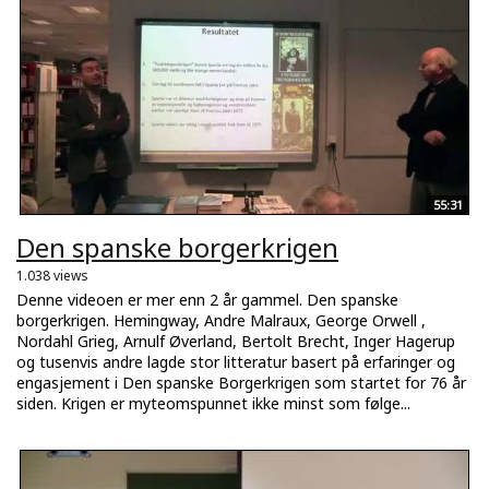
55:31
Den spanske borgerkrigen
1.038 views
Denne videoen er mer enn 2 år gammel. Den spanske
borgerkrigen. Hemingway, Andre Malraux, George Orwell ,
Nordahl Grieg, Arnulf Øverland, Bertolt Brecht, Inger Hagerup
og tusenvis andre lagde stor litteratur basert på erfaringer og
engasjement i Den spanske Borgerkrigen som startet for 76 år
siden. Krigen er myteomspunnet ikke minst som følge...