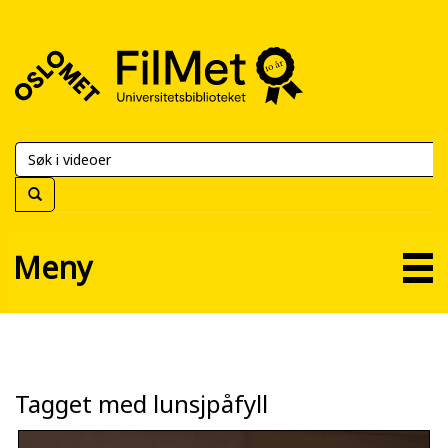
FilMet
–
Universitetsbiblioteket
Meny
Tagget med lunsjpåfyll