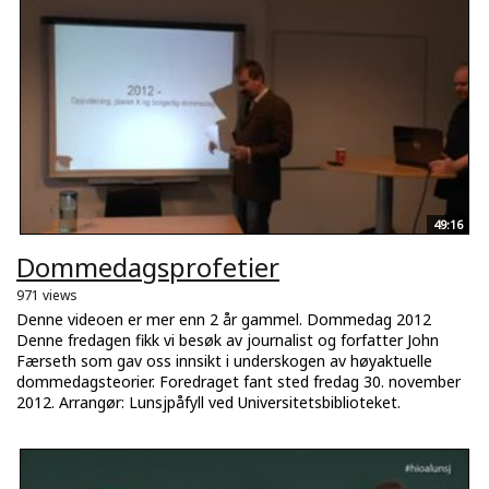
49:16
Dommedagsprofetier
971 views
Denne videoen er mer enn 2 år gammel. Dommedag 2012
Denne fredagen fikk vi besøk av journalist og forfatter John
Færseth som gav oss innsikt i underskogen av høyaktuelle
dommedagsteorier. Foredraget fant sted fredag 30. november
2012. Arrangør: Lunsjpåfyll ved Universitetsbiblioteket.