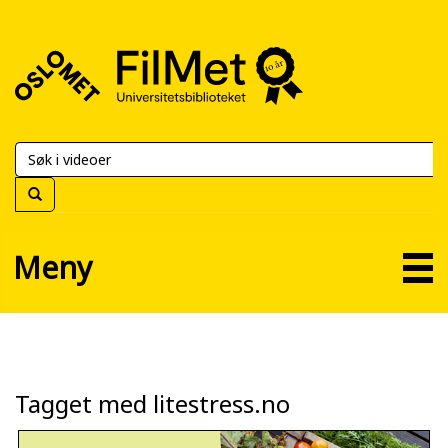
FilMet
–
Universitetsbiblioteket
Meny
Tagget med litestress.no