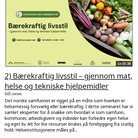
01:01:39
2) Bærekraftig livsstil – gjennom mat,
helse og tekniske hjelpemidler
605 views
Det norske samfunnet er rigget på en måte som hverken er
helsemessig forsvarlig eller bærekraftig. I dette seminaret har vi
samlet eksperter for å snakke om hvordan vi som samfunn,
kommuner, arbeidsgivere og individer kan forbedre egen helse
og eget liv. Alt for lite ressurser brukes på forebygging fra statlig
hold. Helseinstitusjonene måles på...