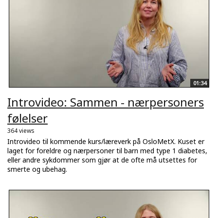
01:34
Introvideo: Sammen - nærpersoners
følelser
364 views
Introvideo til kommende kurs/læreverk på OsloMetX. Kuset er
laget for foreldre og nærpersoner til barn med type 1 diabetes,
eller andre sykdommer som gjør at de ofte må utsettes for
smerte og ubehag.