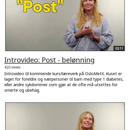
02:11
Introvideo: Post - belønning
420 views
Introvideo til kommende kurs/læreverk på OsloMetX. Kuset er
laget for foreldre og nærpersoner til barn med type 1 diabetes,
eller andre sykdommer som gjør at de ofte må utsettes for
smerte og ubehag.