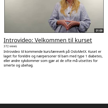
01:09
Introvideo: Velkommen til kurset
372 views
Introvideo til kommende kurs/læreverk på OsloMetX. Kuset er
laget for foreldre og nærpersoner til barn med type 1 diabetes,
eller andre sykdommer som gjør at de ofte må utsettes for
smerte og ubehag.