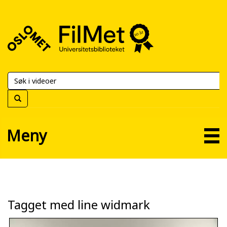
FilMet
–
Universitetsbiblioteket
Meny
Tagget med line widmark