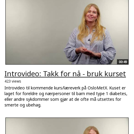
00:49
Introvideo: Takk for nå - bruk kurset
423 views
Introvideo til kommende kurs/læreverk på OsloMetX. Kuset er
laget for foreldre og nærpersoner til barn med type 1 diabetes,
eller andre sykdommer som gjør at de ofte må utsettes for
smerte og ubehag.