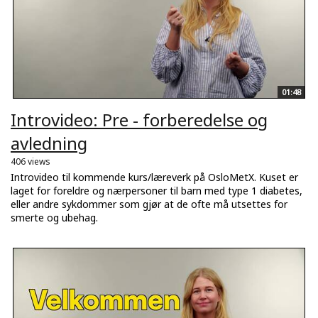
01:48
Introvideo: Pre - forberedelse og
avledning
406 views
Introvideo til kommende kurs/læreverk på OsloMetX. Kuset er
laget for foreldre og nærpersoner til barn med type 1 diabetes,
eller andre sykdommer som gjør at de ofte må utsettes for
smerte og ubehag.