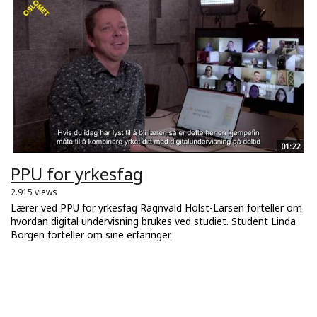
01:22
PPU for yrkesfag
2.915 views
Lærer ved PPU for yrkesfag Ragnvald Holst-Larsen forteller om
hvordan digital undervisning brukes ved studiet. Student Linda
Borgen forteller om sine erfaringer.