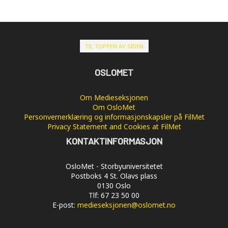
TIL TOPPEN AV SIDEN
OSLOMET
Om Medieseksjonen
Om OsloMet
Personvernerklæring og informasjonskapsler på FilMet
Privacy Statement and Cookies at FilMet
KONTAKTINFORMASJON
OsloMet - Storbyuniversitetet
Postboks 4 St. Olavs plass
0130 Oslo
Tlf: 67 23 50 00
E-post:
medieseksjonen@oslomet.no