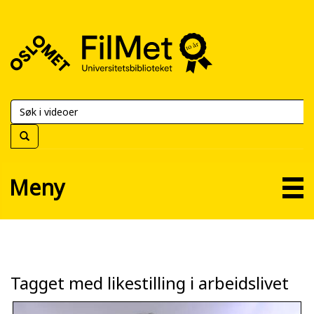
FilMet
–
Universitetsbiblioteket
Meny
Tagget med likestilling i arbeidslivet