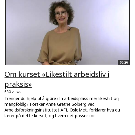
06:26
Om kurset «Likestilt arbeidsliv i
praksis»
530 views
Trenger du hjelp til å gjøre din arbeidsplass mer likestilt og
mangfoldig? Forsker Anne Grethe Solberg ved
Arbeidsforskningsinstituttet AFI, OsloMet, forklarer hva du
lærer på dette kurset, og hvem det passer for.