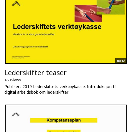
00:43
Lederskifter teaser
480 views
Publisert 2019 Lederskiftets verktøykasse: Introduksjon til
digital arbeidsbok om lederskifter.